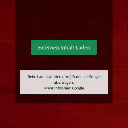
Externen Inhalt Laden
Beim Laden werden (Ihre) Daten an Google
übertragen.
Mehr Infos hier:
Google