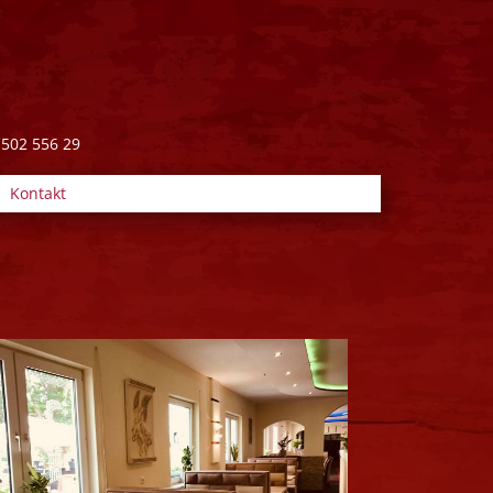
 502 556 29
Kontakt