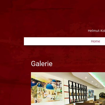
Helmut-Koh
Home
Galerie