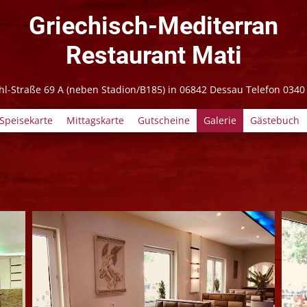
Griechisch-Mediterran
Restaurant Mati
l-Straße 69 A (neben Stadion/B185) in 06842 Dessau Telefon 0340
Speisekarte
Mittagskarte
Gutscheine
Galerie
Gästebuch