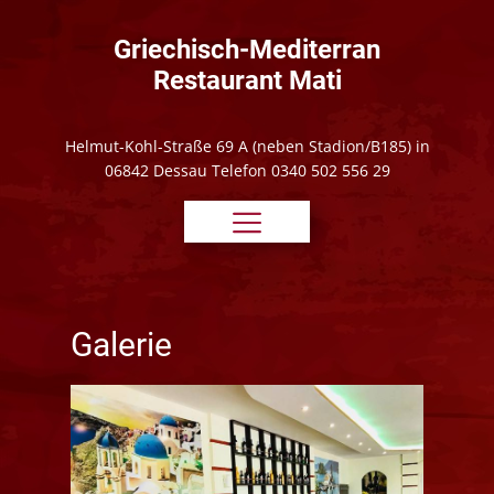
Griechisch-Mediterran
Restaurant Mati
Helmut-Kohl-Straße 69 A (neben Stadion/B185) in
06842 Dessau Telefon 0340 502 556 29
Galerie